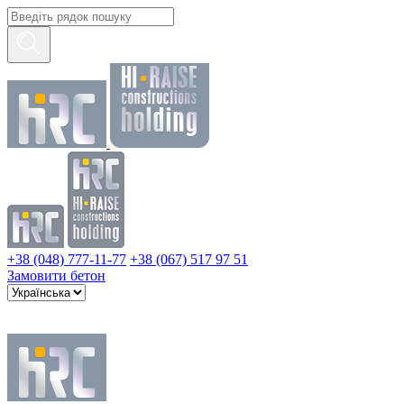
+38 (048) 777-11-77
+38 (067) 517 97 51
Замовити бетон