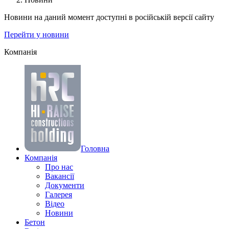
Новини на даний момент доступні в російській версії сайту
Перейти у новини
Компанiя
Головна
Компанiя
Про нас
Вакансії
Документи
Галерея
Вiдео
Новини
Бетон