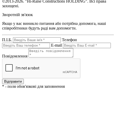
©
2013-2026. "Hi-Raise Constructions HOLDING". Всі права
захищені.
Зворотній зв'язок
Якщо у вас виникло питання або потрібна допомога, наші
співробітники будуть раді вам допомогти.
П.І.Б.
Телефон
E-mail
Повідомлення
* - поля обов'язкові для заповнення