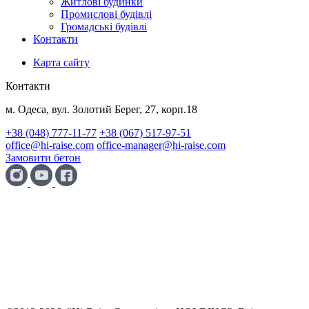
Житлові будинки
Промислові будівлі
Громадські будівлі
Контакти
Карта сайту
Контакти
м. Одеса, вул. Золотий Берег, 27, корп.18
+38 (048) 777-11-77
+38 (067) 517-97-51
office@hi-raise.com
office-manager@hi-raise.com
Замовити бетон