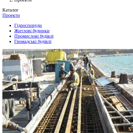
Каталог
Проекти
Гiдроспоруди
Житлові будинки
Промислові будівлі
Громадські будівлі