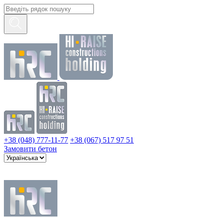
+38 (048) 777-11-77
+38 (067) 517 97 51
Замовити бетон