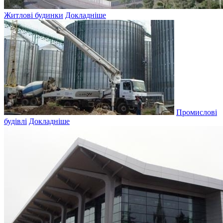
Житлові будинки
Докладніше
Промислові
будівлі
Докладніше